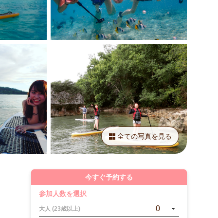
全ての写真を見る
今すぐ予約する
参加人数を選択
0
大人 (23歳以上)