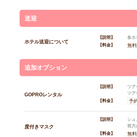
送迎
【説明】
各ホ
ホテル送迎について
【料金】
無料
追加オプション
【説明】
ツア
ツア
GOPROレンタル
【料金】
予
【説明】
シュ
視力
度付きマスク
【料金】
無料