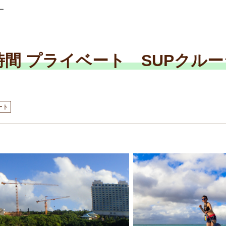
ー
る時間 プライベート SUPクル
ート