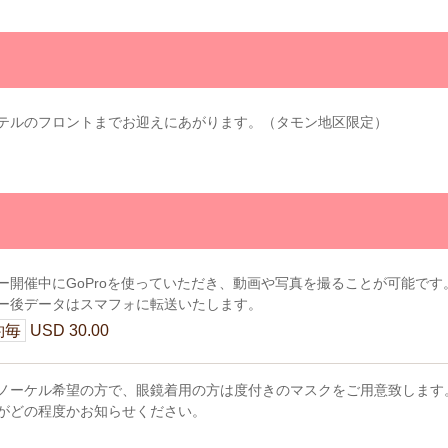
テルのフロントまでお迎えにあがります。（タモン地区限定）
ー開催中にGoProを使っていただき、動画や写真を撮ることが可能です
ー後データはスマフォに転送いたします。
約毎
USD 30.00
ノーケル希望の方で、眼鏡着用の方は度付きのマスクをご用意致します
がどの程度かお知らせください。