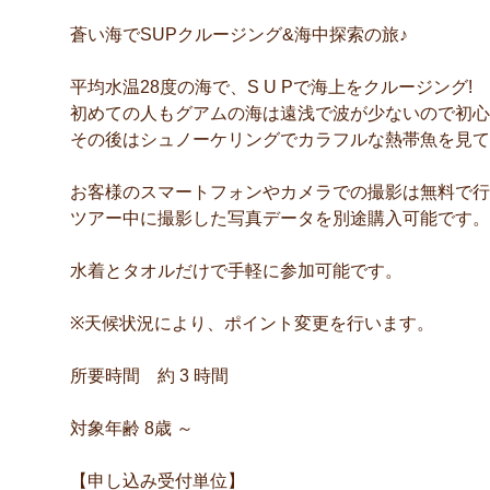
蒼い海でSUPクルージング&海中探索の旅♪
平均水温28度の海で、S U Pで海上をクルージング!
初めての人もグアムの海は遠浅で波が少ないので初心
その後はシュノーケリングでカラフルな熱帯魚を見て
お客様のスマートフォンやカメラでの撮影は無料で行
ツアー中に撮影した写真データを別途購入可能です。（U
水着とタオルだけで手軽に参加可能です。
※天候状況により、ポイント変更を行います。
所要時間 約 3 時間
対象年齢 8歳 ～
【申し込み受付単位】