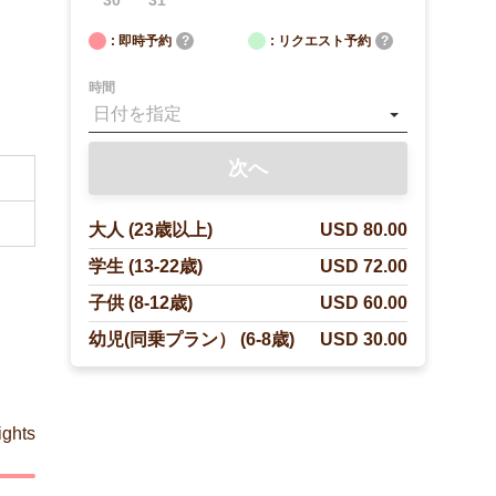
30
31
: 即時予約
?
: リクエスト予約
?
時間
次へ
大人 (23歳以上)
USD 80.00
学生 (13-22歳)
USD 72.00
子供 (8-12歳)
USD 60.00
幼児(同乗プラン） (6-8歳)
USD 30.00
ights