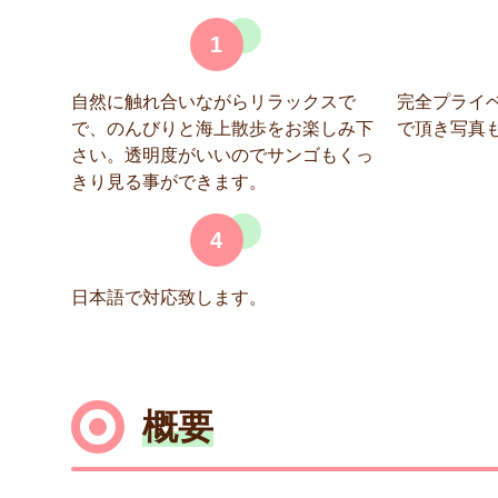
1
自然に触れ合いながらリラックスで
完全プライ
で、のんびりと海上散歩をお楽しみ下
で頂き写真
さい。透明度がいいのでサンゴもくっ
きり見る事ができます。
4
日本語で対応致します。
概要