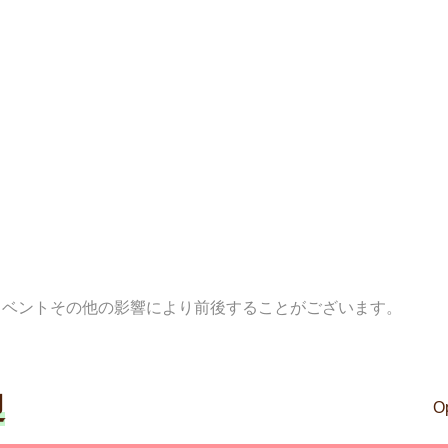
イベントその他の影響により前後することがございます。
迎
O