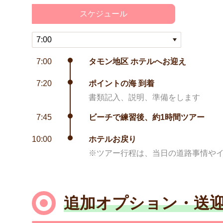
スケジュール
7:00
タモン地区 ホテルへお迎え
7:20
ポイントの海 到着
書類記入、説明、準備をします
7:45
ビーチで練習後、約1時間ツアー
10:00
ホテルお戻り
※ツアー行程は、当日の道路事情や
追加オプション・送