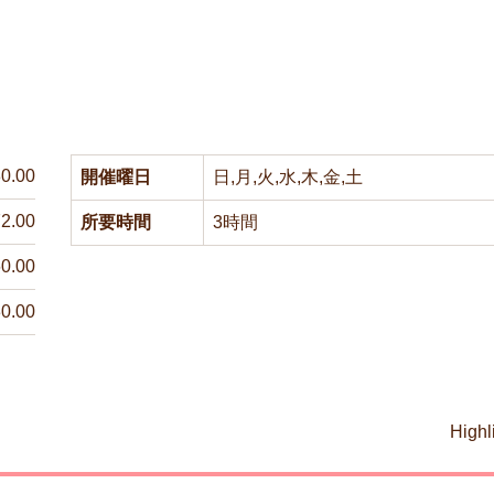
0.00
開催曜日
日,月,火,水,木,金,土
2.00
所要時間
3時間
0.00
0.00
Highl