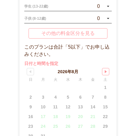
0
学生 (13-22歳)
0
子供 (8-12歳)
その他の料金区分を見る
このプランは合計「5以下」でお申し込
みください。
日付と時間を指定
2026年8月
日
月
火
水
木
金
土
1
2
3
4
5
6
7
8
9
10
11
12
13
14
15
16
17
18
19
20
21
22
23
24
25
26
27
28
29