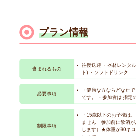
プラン情報
往復送迎 ・器材レンタ
含まれるもの
ト) ・ソフトドリンク
・健康な方ならどなたで
必要事項
です。 ・参加者は 指定
・15歳以下のお子様は
ません 参加前に飲酒が
制限事項
します）★体重が80キ