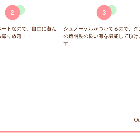
2
3
ベートなので、自由に遊ん
シュノーケルがついてるので、グ
も撮り放題！！
の透明度の良い海を堪能して頂け
す。
Ou