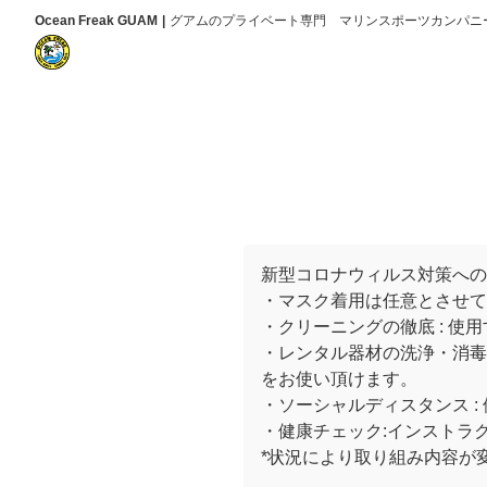
Ocean Freak GUAM
グアムのプライベート専門 マリンスポーツカンパニ
新型コロナウィルス対策への
・マスク着用は任意とさせて
・クリーニングの徹底 : 使
・レンタル器材の洗浄・消毒
をお使い頂けます。
・ソーシャルディスタンス 
・健康チェック:インストラ
*状況により取り組み内容が