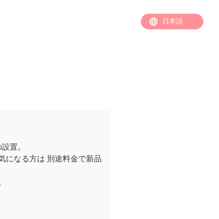
の設置。
気になる方は 別途料金で新品
。